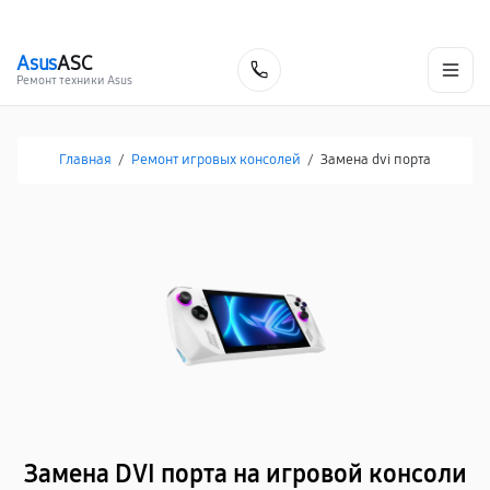
г. Нижневартовск
Ежедневно с 9:00 до 21:00
+7 (800) 100-47-62
Asus
ASC
Заказать
Ремонт техники Asus
Главная
/
Ремонт игровых консолей
/
Замена dvi порта
Замена DVI порта на игровой консоли