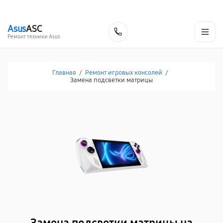
г. Нижневартовск
Ежедневно с 9:00 до 21:00
+7 (800) 100-47-62
Asus
ASC
Заказать
Ремонт техники Asus
Главная
/
Ремонт игровых консолей
/
Замена подсветки матрицы