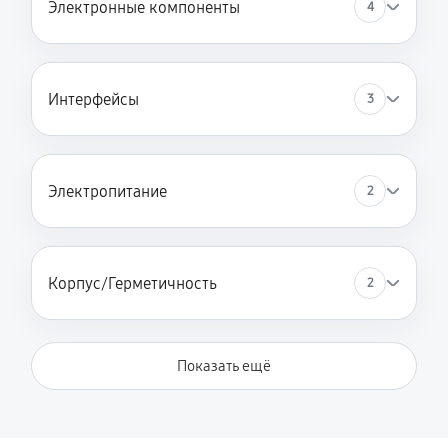
Электронные компоненты
4
Интерфейсы
3
Электропитание
2
Корпус/Герметичность
2
Показать ещё