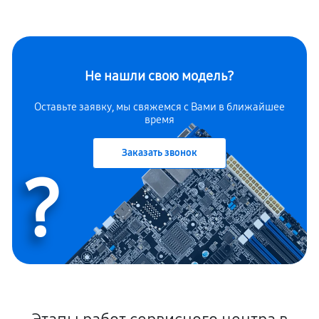
Не нашли свою модель?
Оставьте заявку, мы свяжемся с Вами в ближайшее
время
Заказать звонок
?