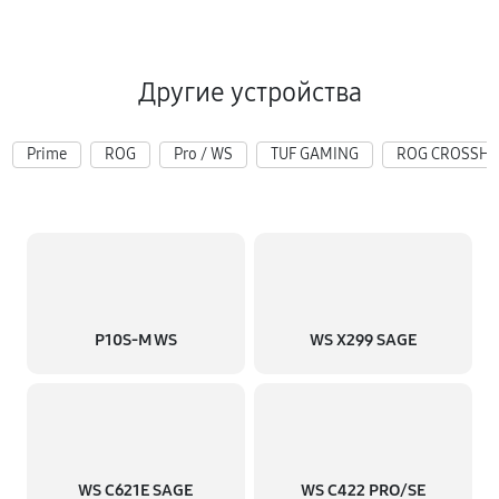
Другие устройства
Prime
ROG
Pro / WS
TUF GAMING
ROG CROSSHA
P10S-M WS
WS X299 SAGE
WS C621E SAGE
WS C422 PRO/SE