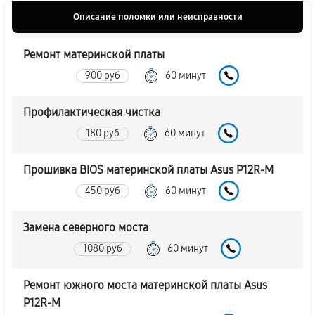
Описание поломки или неисправности
Ремонт материнской платы
900 руб
60 минут
Профилактическая чистка
180 руб
60 минут
Прошивка BIOS материнской платы Asus P12R-M
450 руб
60 минут
Замена северного моста
1080 руб
60 минут
Ремонт южного моста материнской платы Asus
P12R-M