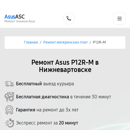
г. Нижневартовск
Ежедневно с 9:00 до 21:00
+7 (800) 100-47-62
Asus
ASC
Заказать
Ремонт техники Asus
Главная
/
Ремонт материнских плат
/
P12R-M
Ремонт Asus P12R-M в
Нижневартовске
Бесплатный
выезд курьера
Бесплатная диагностика
в течение 30 минут
Гарантия
на ремонт до 3х лет
Экспресс ремонт за
20 минут