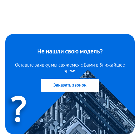
Не нашли свою модель?
Оставьте заявку, мы свяжемся с Вами в ближайшее
время
Заказать звонок
?