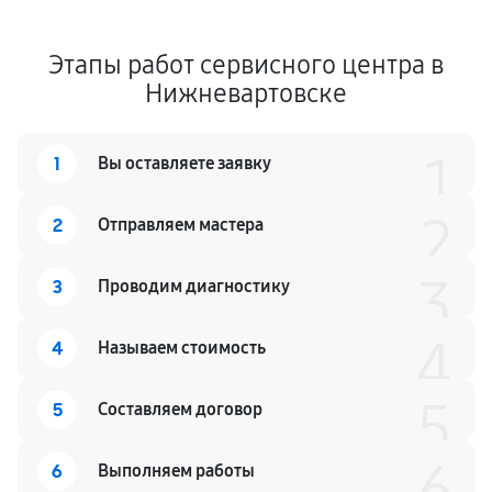
Этапы работ сервисного центра в
Нижневартовске
1
1
Вы оставляете заявку
2
2
Отправляем мастера
3
3
Проводим диагностику
4
4
Называем стоимость
5
5
Составляем договор
6
6
Выполняем работы