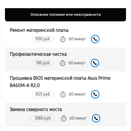
Описание поломки или неисправности
Ремонт материнской платы
900 руб
60 минут
Профилактическая чистка
180 руб
60 минут
Прошивка BIOS материнской платы Asus Prime
B460M-A R2.0
450 руб
60 минут
Замена северного моста
1080 руб
60 минут