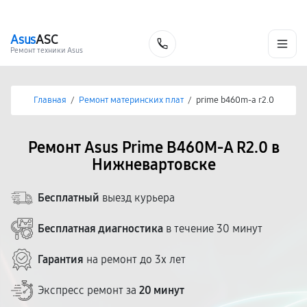
г. Нижневартовск
Ежедневно с 9:00 до 21:00
+7 (800) 100-47-62
Asus
ASC
Заказать
Ремонт техники Asus
Главная
/
Ремонт материнских плат
/
prime b460m-a r2.0
Ремонт Asus Prime B460M-A R2.0 в
Нижневартовске
Бесплатный
выезд курьера
Бесплатная диагностика
в течение 30 минут
Гарантия
на ремонт до 3х лет
Экспресс ремонт за
20 минут