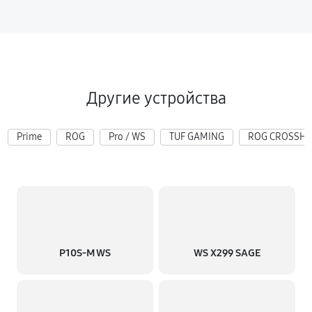
Другие устройства
Prime
ROG
Pro / WS
TUF GAMING
ROG CROSSHA
P10S-M WS
WS X299 SAGE