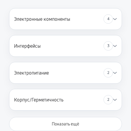
Электронные компоненты
4
Интерфейсы
3
Электропитание
2
Корпус/Герметичность
2
Показать ещё