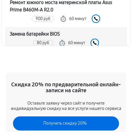
Ремонт южного моста материнской платы Asus
Prime B460M-A R2.0
900 руб
60 минут
Замена батарейки BIOS
80 руб
60 минут
Настройка BIOS материнской платы Asus Prime
B460M-A R2.0
140 руб
60 минут
Скидка 20% по предварительной онлайн-
записи на сайте
Оставьте заявку через сайт и получите
индивидуальную скидку на все услуги нашего сервиса
Получить скидку 20%