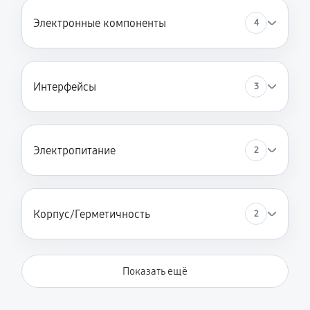
Электронные компоненты
4
Интерфейсы
3
Электропитание
2
Корпус/Герметичность
2
Показать ещё