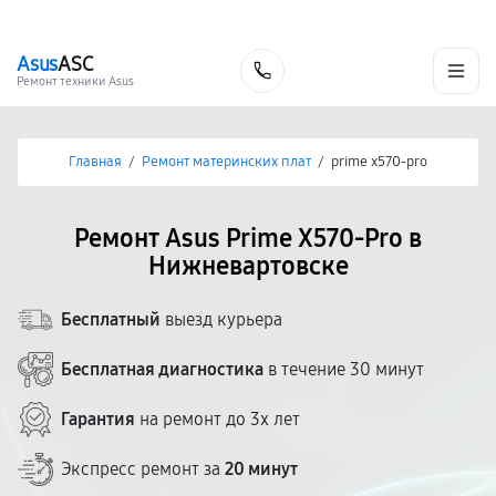
г. Нижневартовск
Ежедневно с 9:00 до 21:00
+7 (800) 100-47-62
Asus
ASC
Заказать
Ремонт техники Asus
Главная
/
Ремонт материнских плат
/
prime x570-pro
Ремонт Asus Prime X570-Pro в
Нижневартовске
Бесплатный
выезд курьера
Бесплатная диагностика
в течение 30 минут
Гарантия
на ремонт до 3х лет
Экспресс ремонт за
20 минут