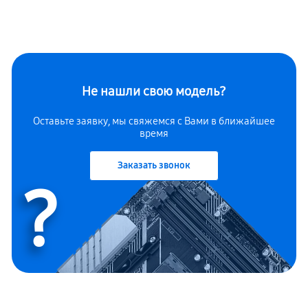
Не нашли свою модель?
Оставьте заявку, мы свяжемся с Вами в ближайшее
время
Заказать звонок
?