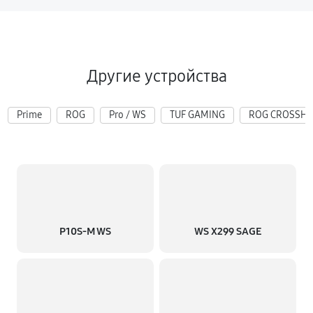
Другие устройства
Prime
ROG
Pro / WS
TUF GAMING
ROG CROSSHA
P10S-M WS
WS X299 SAGE