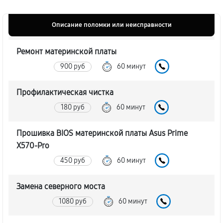
Описание поломки или неисправности
Ремонт материнской платы
900 руб
60 минут
Профилактическая чистка
180 руб
60 минут
Прошивка BIOS материнской платы Asus Prime
X570-Pro
450 руб
60 минут
Замена северного моста
1080 руб
60 минут