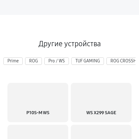
Другие устройства
Prime
ROG
Pro / WS
TUF GAMING
ROG CROSSHA
P10S-M WS
WS X299 SAGE