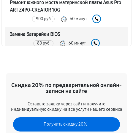
Ремонт южного моста материнской платы Asus Pro
ART Z490-CREATOR 10G
900 руб
60 минут
Замена батарейки BIOS
80 руб
60 минут
Настройка BIOS материнской платы Asus Pro ART
Z490-CREATOR 10G
140 руб
60 минут
Скидка 20% по предварительной онлайн-
записи на сайте
Оставьте заявку через сайт и получите
индивидуальную скидку на все услуги нашего сервиса
Получить скидку 20%