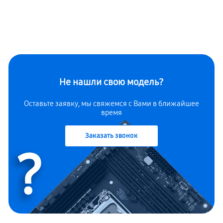
Не нашли свою модель?
Оставьте заявку, мы свяжемся с Вами в ближайшее
время
Заказать звонок
?