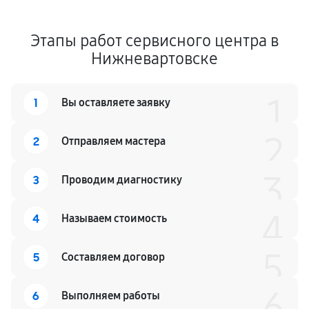
Этапы работ сервисного центра в
Нижневартовске
1
1
Вы оставляете заявку
2
2
Отправляем мастера
3
3
Проводим диагностику
4
4
Называем стоимость
5
5
Составляем договор
6
6
Выполняем работы