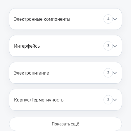
Электронные компоненты
4
Интерфейсы
3
Электропитание
2
Корпус/Герметичность
2
Показать ещё