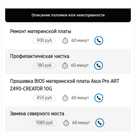
Описание поломки или неисправности
Ремонт материнской платы
900 руб
60 минут
Профилактическая чистка
180 руб
60 минут
Прошивка BIOS материнской платы Asus Pro ART
Z490-CREATOR 10G
450 руб
60 минут
Замена северного моста
1080 руб
60 минут