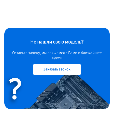
Не нашли свою модель?
Оставьте заявку, мы свяжемся с Вами в ближайшее
время
Заказать звонок
?