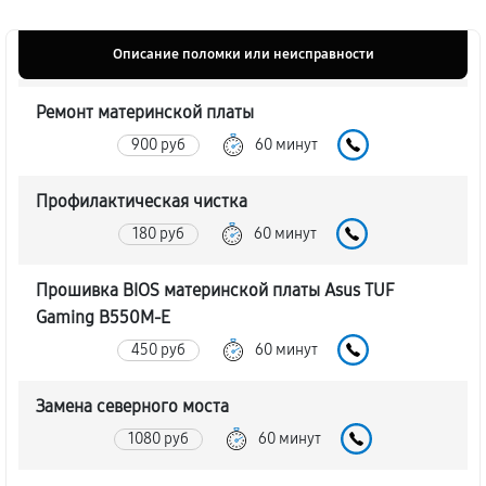
Описание поломки или неисправности
Ремонт материнской платы
900 руб
60 минут
Профилактическая чистка
180 руб
60 минут
Прошивка BIOS материнской платы Asus TUF
Gaming B550M-E
450 руб
60 минут
Замена северного моста
1080 руб
60 минут