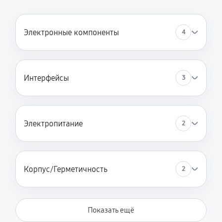
Электронные компоненты
4
Интерфейсы
3
Электропитание
2
Корпус/Герметичность
2
Показать ещё