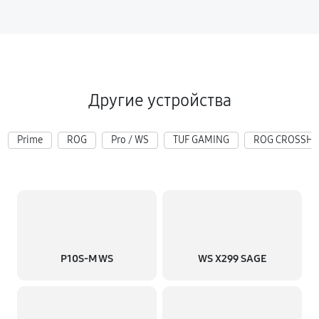
Другие устройства
Prime
ROG
Pro / WS
TUF GAMING
ROG CROSSHA
P10S-M WS
WS X299 SAGE