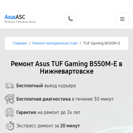
г. Нижневартовск
Ежедневно с 9:00 до 21:00
+7 (800) 100-47-62
Asus
ASC
Заказать
Ремонт техники Asus
Главная
/
Ремонт материнских плат
/
TUF Gaming B550M-E
Ремонт Asus TUF Gaming B550M-E в
Нижневартовске
Бесплатный
выезд курьера
Бесплатная диагностика
в течение 30 минут
Гарантия
на ремонт до 3х лет
Экспресс ремонт за
20 минут