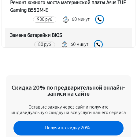
Ремонт южного моста материнской платы Asus TUF
Gaming B550M-E
900 руб
60 минут
Замена батарейки BIOS
80 руб
60 минут
Настройка BIOS материнской платы Asus TUF
Gaming B550M-E
140 руб
60 минут
Скидка 20% по предварительной онлайн-
записи на сайте
Оставьте заявку через сайт и получите
индивидуальную скидку на все услуги нашего сервиса
Получить скидку 20%