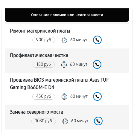
Описание поломки или неисправности
Ремонт материнской платы
900 руб
60 минут
Профилактическая чистка
180 руб
60 минут
Прошивка BIOS материнской платы Asus TUF
Gaming B660M-E D4
450 руб
60 минут
Замена северного моста
1080 руб
60 минут