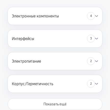
Электронные компоненты
4
Интерфейсы
3
Электропитание
2
Корпус/Герметичность
2
Показать ещё