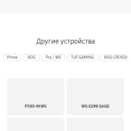
Другие устройства
Prime
ROG
Pro / WS
TUF GAMING
ROG CROSSHA
P10S-M WS
WS X299 SAGE