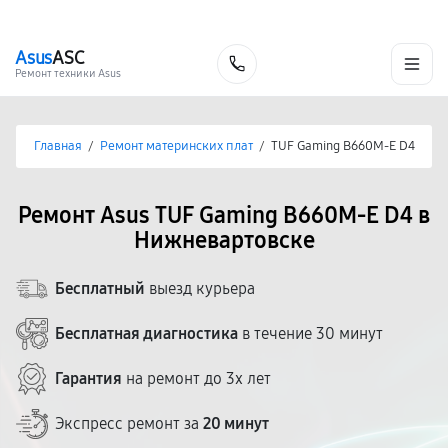
г. Нижневартовск
Ежедневно с 9:00 до 21:00
+7 (800) 100-47-62
Asus
ASC
Заказать
Ремонт техники Asus
Главная
/
Ремонт материнских плат
/
TUF Gaming B660M-E D4
Ремонт Asus TUF Gaming B660M-E D4 в
Нижневартовске
Бесплатный
выезд курьера
Бесплатная диагностика
в течение 30 минут
Гарантия
на ремонт до 3х лет
Экспресс ремонт за
20 минут