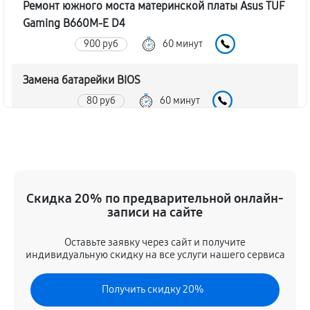
Ремонт южного моста материнской платы Asus TUF
Gaming B660M-E D4
900 руб
60 минут
Замена батарейки BIOS
80 руб
60 минут
Настройка BIOS материнской платы Asus TUF
Gaming B660M-E D4
140 руб
60 минут
Скидка 20% по предварительной онлайн-
записи на сайте
Оставьте заявку через сайт и получите
индивидуальную скидку на все услуги нашего сервиса
Получить скидку 20%