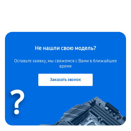
Не нашли свою модель?
Оставьте заявку, мы свяжемся с Вами в ближайшее
время
Заказать звонок
?