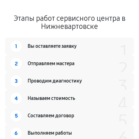
Этапы работ сервисного центра в
Нижневартовске
1
1
Вы оставляете заявку
2
2
Отправляем мастера
3
3
Проводим диагностику
4
4
Называем стоимость
5
5
Составляем договор
6
6
Выполняем работы