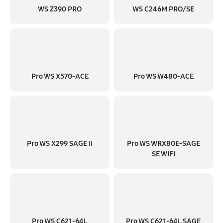
WS Z390 PRO
WS C246M PRO/SE
Pro WS X570-ACE
Pro WS W480-ACE
Pro WS X299 SAGE II
Pro WS WRX80E-SAGE
SE WIFI
Pro WS C621-64L
Pro WS C621-64L SAGE