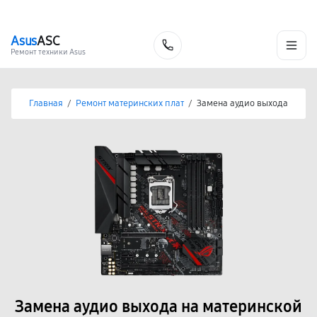
г. Нижневартовск
Ежедневно с 9:00 до 21:00
+7 (800) 100-47-62
Asus
ASC
Заказать
Ремонт техники Asus
Главная
/
Ремонт материнских плат
/
Замена аудио выхода
Замена аудио выхода на материнской