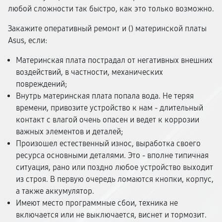
любой сложности так быстро, как это только возможно.
Закажите оперативный ремонт и (
) материнской платы
Asus, если:
Материнская плата пострадал от негативных внешних
воздействий, в частности, механических
повреждений;
Внутрь материнская плата попала вода. Не теряя
времени, привозите устройство к нам - длительный
контакт с влагой очень опасен и ведет к коррозии
важных элементов и деталей;
Произошел естественный износ, выработка своего
ресурса основными деталями. Это - вполне типичная
ситуация, рано или поздно любое устройство выходит
из строя. В первую очередь ломаются кнопки, корпус,
а также аккумулятор.
Имеют место программные сбои, техника не
включается или не выключается, виснет и тормозит.