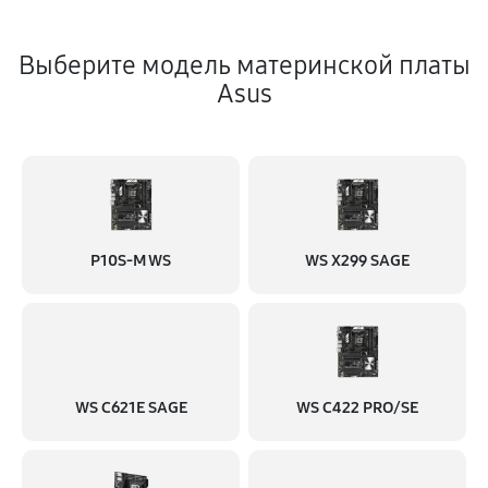
Выберите модель материнской платы
Asus
P10S-M WS
WS X299 SAGE
WS C621E SAGE
WS C422 PRO/SE