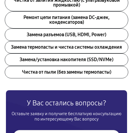
Чистка от залития жидкостью (с ультразвуковой
промывкой)
Ремонт цепи питания (замена DC-джек,
конденсаторов)
Замена разъемов (USB, HDMI, Power)
Замена термопасты и чистка системы охлаждения
Замена/установка накопителя (SSD/NVMe)
Чистка от пыли (без замены термопасты)
У Вас остались вопросы?
Оставьте заявку и получите бесплатную консультацию
по интересующему Вас вопросу