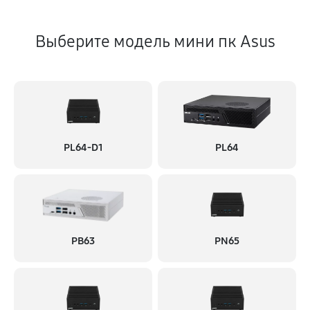
Выберите модель мини пк Asus
PL64-D1
PL64
PB63
PN65