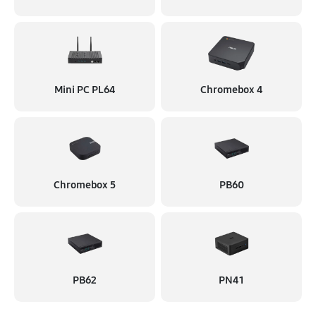
Mini PC PL64
Chromebox 4
Chromebox 5
PB60
PB62
PN41