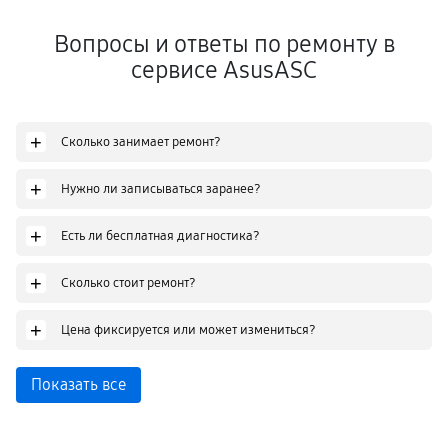
Вопросы и ответы по ремонту в
сервисе AsusASC
+
Сколько занимает ремонт?
+
Нужно ли записываться заранее?
+
Есть ли бесплатная диагностика?
+
Сколько стоит ремонт?
+
Цена фиксируется или может измениться?
Показать все