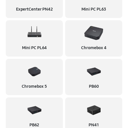
ExpertCenter PN42
Mini PC PL63
Mini PC PL64
Chromebox 4
Chromebox 5
PB60
PB62
PN41