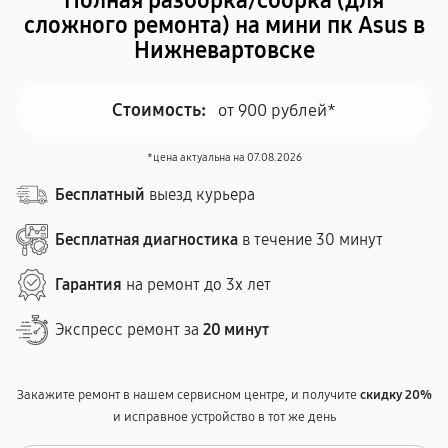
Полная разборка/сборка (для
сложного ремонта) на мини пк Asus в
Нижневартовске
Стоимость:
от 900 рублей*
*цена актуальна на 07.08.2026
Бесплатный
выезд курьера
Бесплатная диагностика
в течение 30 минут
Гарантия
на ремонт до 3х лет
Экспресс ремонт за
20 минут
Закажите ремонт в нашем сервисном центре, и получите
скидку 20%
и исправное устройство в тот же день