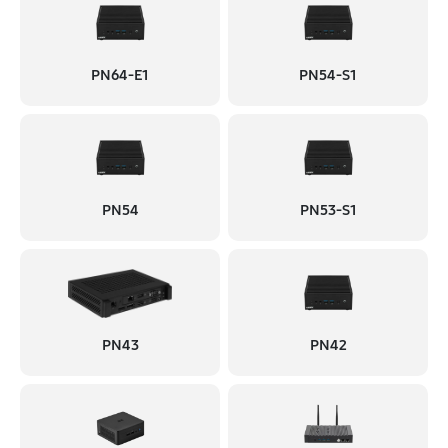
PN64-E1
PN54-S1
PN54
PN53-S1
PN43
PN42