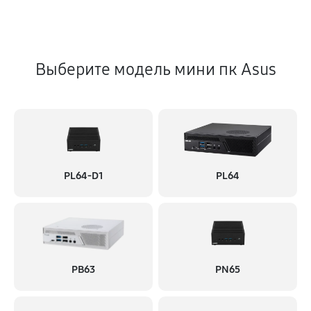
Выберите модель мини пк Asus
PL64-D1
PL64
PB63
PN65