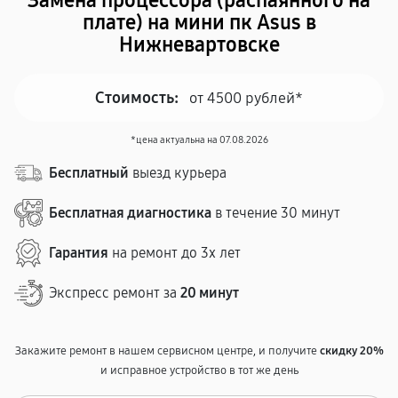
Замена процессора (распаянного на
плате) на мини пк Asus в
Нижневартовске
Стоимость:
от 4500 рублей*
*цена актуальна на 07.08.2026
Бесплатный
выезд курьера
Бесплатная диагностика
в течение 30 минут
Гарантия
на ремонт до 3х лет
Экспресс ремонт за
20 минут
Закажите ремонт в нашем сервисном центре, и получите
скидку 20%
и исправное устройство в тот же день