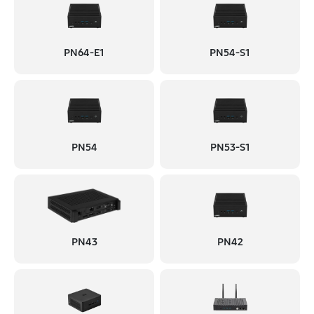
PN64-E1
PN54-S1
PN54
PN53-S1
PN43
PN42