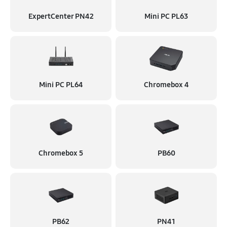
ExpertCenter PN42
Mini PC PL63
Mini PC PL64
Chromebox 4
Chromebox 5
PB60
PB62
PN41