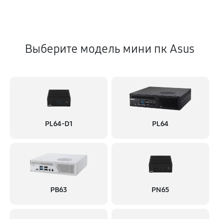
Выберите модель мини пк Asus
PL64-D1
PL64
PB63
PN65