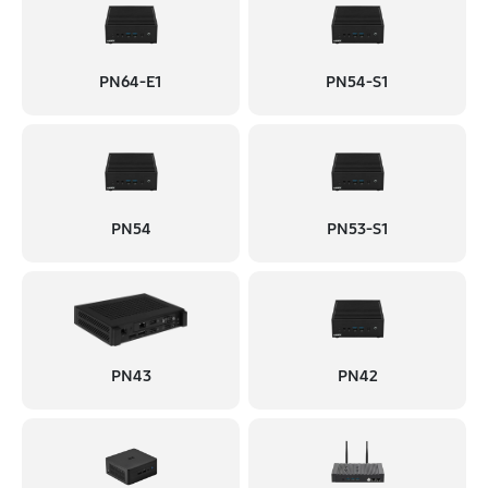
PN64-E1
PN54-S1
PN54
PN53-S1
PN43
PN42