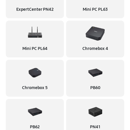
ExpertCenter PN42
Mini PC PL63
Mini PC PL64
Chromebox 4
Chromebox 5
PB60
PB62
PN41