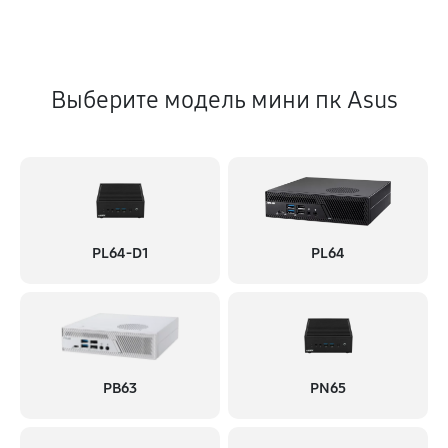
Выберите модель мини пк Asus
PL64-D1
PL64
PB63
PN65