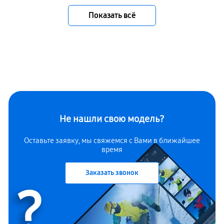
Показать всё
Не нашли свою модель?
Оставьте заявку, мы свяжемся с Вами в ближайшее
время
Заказать звонок
?