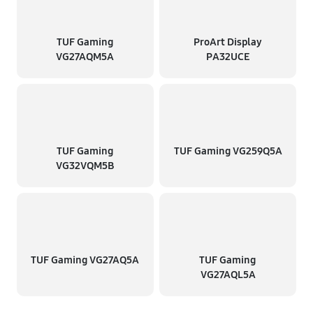
TUF Gaming
ProArt Display
VG27AQM5A
PA32UCE
TUF Gaming
TUF Gaming VG259Q5A
VG32VQM5B
TUF Gaming VG27AQ5A
TUF Gaming
VG27AQL5A