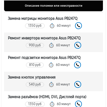
Описание поломки или неисправности
Замена матрицы монитора Asus PB247Q
1350 руб
60 минут
Ремонт инвертора монитора Asus PB247Q
900 руб
60 минут
Ремонт подсветки монитора Asus PB247Q
810 руб
60 минут
Замена кнопок управления
540 руб
60 минут
Замена разъёмов (HDMI, DVI, Дисплей порта)
1350 руб
60 минут