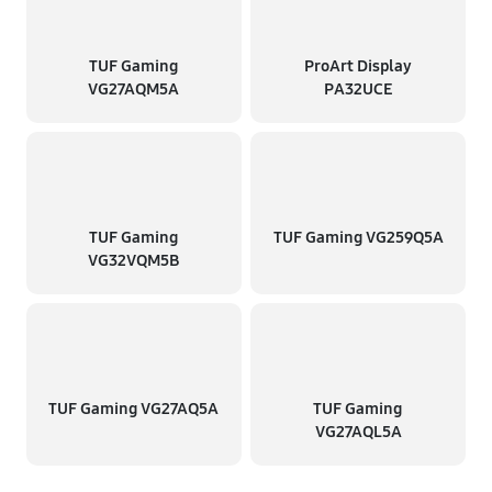
TUF Gaming
ProArt Display
VG27AQM5A
PA32UCE
TUF Gaming
TUF Gaming VG259Q5A
VG32VQM5B
TUF Gaming VG27AQ5A
TUF Gaming
VG27AQL5A