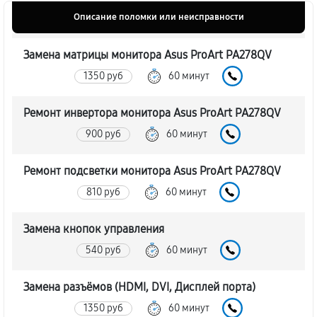
Описание поломки или неисправности
Замена матрицы монитора Asus ProArt PA278QV
1350 руб
60 минут
Ремонт инвертора монитора Asus ProArt PA278QV
900 руб
60 минут
Ремонт подсветки монитора Asus ProArt PA278QV
810 руб
60 минут
Замена кнопок управления
540 руб
60 минут
Замена разъёмов (HDMI, DVI, Дисплей порта)
1350 руб
60 минут