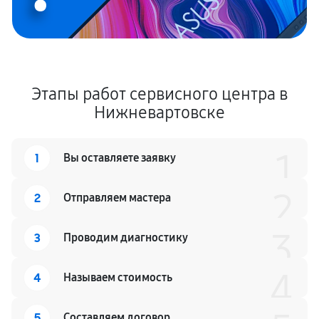
Этапы работ сервисного центра в
Нижневартовске
1
1
Вы оставляете заявку
2
2
Отправляем мастера
3
3
Проводим диагностику
4
4
Называем стоимость
5
Составляем договор