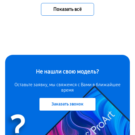
Показать всё
Не нашли свою модель?
Оставьте заявку, мы свяжемся с Вами в ближайшее
время
Заказать звонок
?