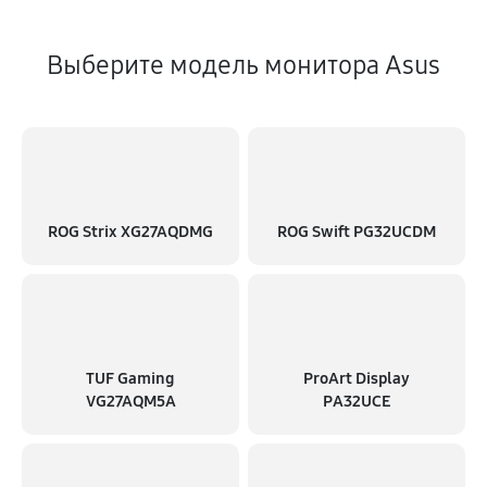
Выберите модель монитора Asus
ROG Strix XG27AQDMG
ROG Swift PG32UCDM
TUF Gaming
ProArt Display
VG27AQM5A
PA32UCE