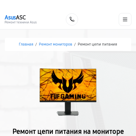
г. Нижневартовск
Ежедневно с 9:00 до 21:00
+7 (800) 100-47-62
Asus
ASC
Заказать
Ремонт техники Asus
Главная
/
Ремонт мониторов
/
Ремонт цепи питания
Ремонт цепи питания на мониторе