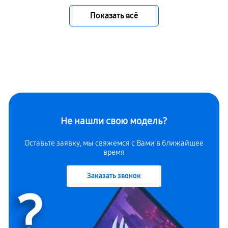
Показать всё
Не нашли свою модель?
Оставьте заявку, мы свяжемся с Вами в ближайшее
время
Заказать звонок
?