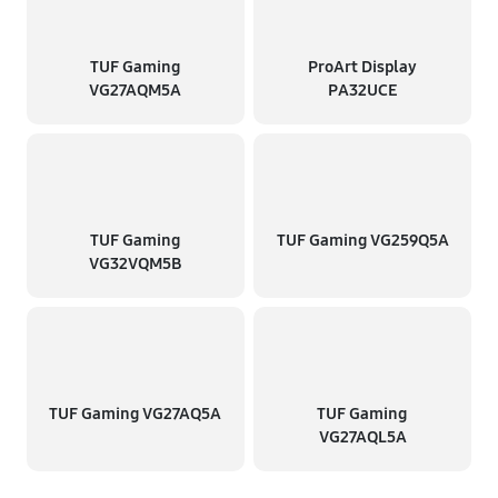
TUF Gaming
ProArt Display
VG27AQM5A
PA32UCE
TUF Gaming
TUF Gaming VG259Q5A
VG32VQM5B
TUF Gaming VG27AQ5A
TUF Gaming
VG27AQL5A