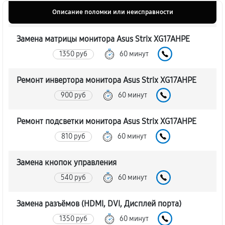
Описание поломки или неисправности
Замена матрицы монитора Asus Strix XG17AHPE
1350 руб
60 минут
Ремонт инвертора монитора Asus Strix XG17AHPE
900 руб
60 минут
Ремонт подсветки монитора Asus Strix XG17AHPE
810 руб
60 минут
Замена кнопок управления
540 руб
60 минут
Замена разъёмов (HDMI, DVI, Дисплей порта)
1350 руб
60 минут