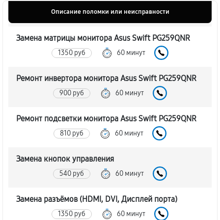
Описание поломки или неисправности
Замена матрицы монитора Asus Swift PG259QNR
1350 руб
60 минут
Ремонт инвертора монитора Asus Swift PG259QNR
900 руб
60 минут
Ремонт подсветки монитора Asus Swift PG259QNR
810 руб
60 минут
Замена кнопок управления
540 руб
60 минут
Замена разъёмов (HDMI, DVI, Дисплей порта)
1350 руб
60 минут