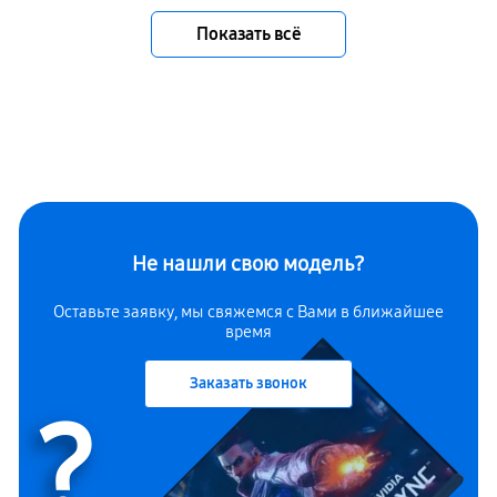
Показать всё
Не нашли свою модель?
Оставьте заявку, мы свяжемся с Вами в ближайшее
время
Заказать звонок
?