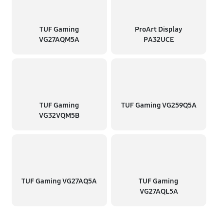
TUF Gaming
ProArt Display
VG27AQM5A
PA32UCE
TUF Gaming
TUF Gaming VG259Q5A
VG32VQM5B
TUF Gaming VG27AQ5A
TUF Gaming
VG27AQL5A