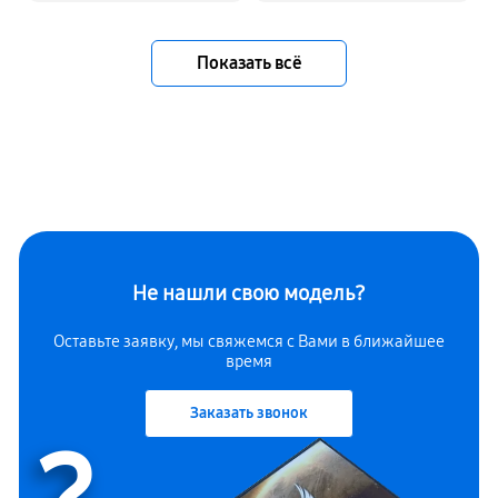
Показать всё
Не нашли свою модель?
Оставьте заявку, мы свяжемся с Вами в ближайшее
время
Заказать звонок