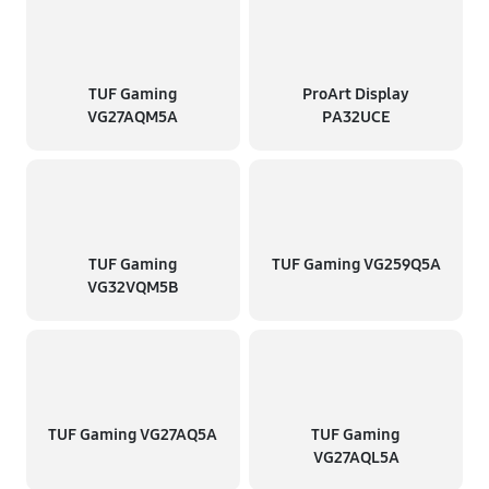
TUF Gaming
ProArt Display
VG27AQM5A
PA32UCE
TUF Gaming
TUF Gaming VG259Q5A
VG32VQM5B
TUF Gaming VG27AQ5A
TUF Gaming
VG27AQL5A