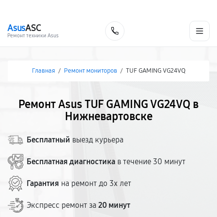
г. Нижневартовск
Ежедневно с 9:00 до 21:00
+7 (800) 100-47-62
Asus
ASC
Заказать
Ремонт техники Asus
Главная
/
Ремонт мониторов
/
TUF GAMING VG24VQ
Ремонт Asus TUF GAMING VG24VQ в
Нижневартовске
Бесплатный
выезд курьера
Бесплатная диагностика
в течение 30 минут
Гарантия
на ремонт до 3х лет
Экспресс ремонт за
20 минут