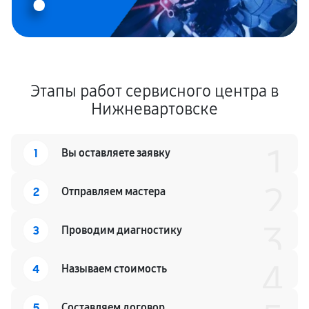
Этапы работ сервисного центра в
Нижневартовске
1
1
Вы оставляете заявку
2
2
Отправляем мастера
3
3
Проводим диагностику
4
4
Называем стоимость
5
Составляем договор