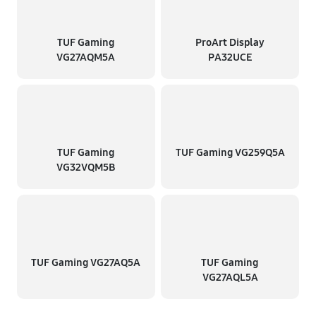
TUF Gaming
ProArt Display
VG27AQM5A
PA32UCE
TUF Gaming
TUF Gaming VG259Q5A
VG32VQM5B
TUF Gaming VG27AQ5A
TUF Gaming
VG27AQL5A