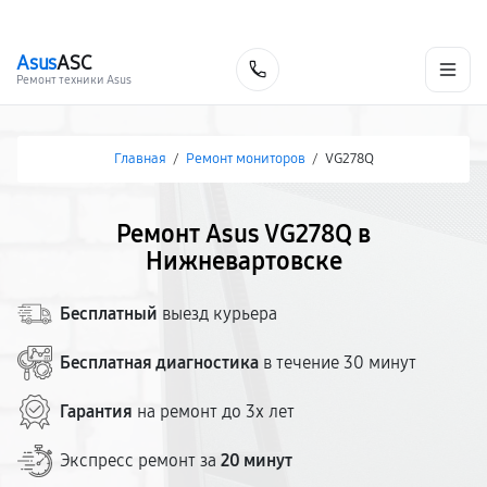
г. Нижневартовск
Ежедневно с 9:00 до 21:00
+7 (800) 100-47-62
Asus
ASC
Заказать
Ремонт техники Asus
Главная
/
Ремонт мониторов
/
VG278Q
Ремонт Asus VG278Q в
Нижневартовске
Бесплатный
выезд курьера
Бесплатная диагностика
в течение 30 минут
Гарантия
на ремонт до 3х лет
Экспресс ремонт за
20 минут