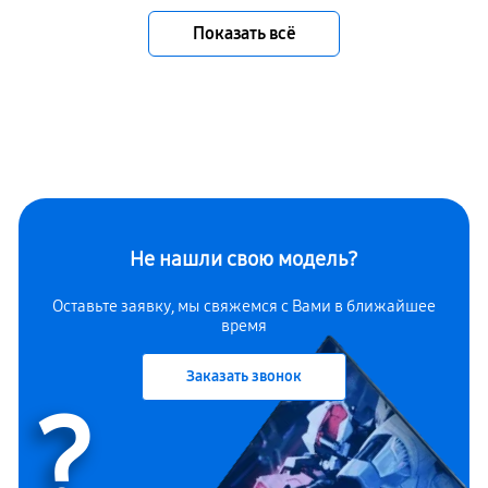
Показать всё
Не нашли свою модель?
Оставьте заявку, мы свяжемся с Вами в ближайшее
время
Заказать звонок
?