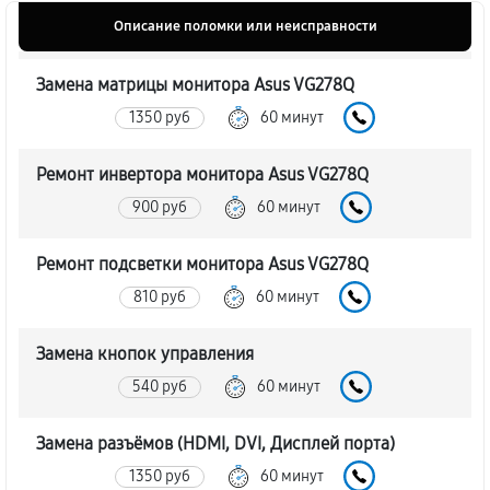
Описание поломки или неисправности
Замена матрицы монитора Asus VG278Q
1350 руб
60 минут
Ремонт инвертора монитора Asus VG278Q
900 руб
60 минут
Ремонт подсветки монитора Asus VG278Q
810 руб
60 минут
Замена кнопок управления
540 руб
60 минут
Замена разъёмов (HDMI, DVI, Дисплей порта)
1350 руб
60 минут