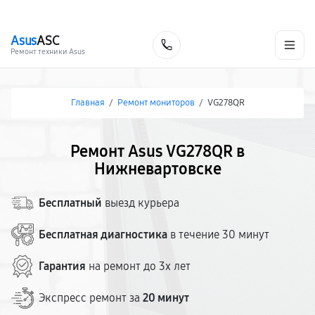
г. Нижневартовск
Ежедневно с 9:00 до 21:00
+7 (800) 100-47-62
Asus
ASC
Заказать
Ремонт техники Asus
Главная
/
Ремонт мониторов
/
VG278QR
Ремонт Asus VG278QR в
Нижневартовске
Бесплатный
выезд курьера
Бесплатная диагностика
в течение 30 минут
Гарантия
на ремонт до 3х лет
Экспресс ремонт за
20 минут