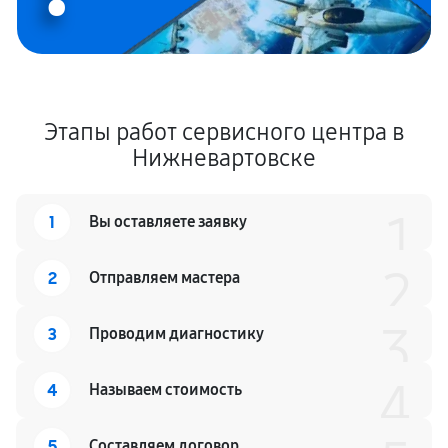
Этапы работ сервисного центра в
Нижневартовске
1
1
Вы оставляете заявку
2
2
Отправляем мастера
3
3
Проводим диагностику
4
4
Называем стоимость
5
Составляем договор