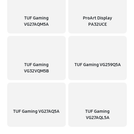
TUF Gaming
ProArt Display
VG27AQM5A
PA32UCE
TUF Gaming
TUF Gaming VG259Q5A
VG32VQM5B
TUF Gaming VG27AQ5A
TUF Gaming
VG27AQL5A