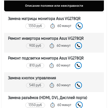
Описание поломки или неисправности
Замена матрицы монитора Asus VG278QR
1350 руб
60 минут
Ремонт инвертора монитора Asus VG278QR
900 руб
60 минут
Ремонт подсветки монитора Asus VG278QR
810 руб
60 минут
Замена кнопок управления
540 руб
60 минут
Замена разъёмов (HDMI, DVI, Дисплей порта)
1350 руб
60 минут