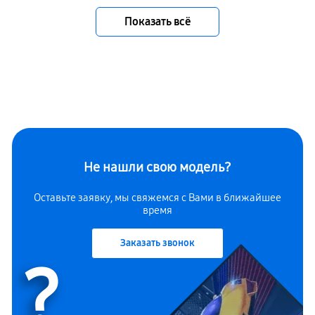
Показать всё
Не нашли свою модель?
Оставьте заявку, мы свяжемся с Вами в ближайшее
время
Заказать звонок
?