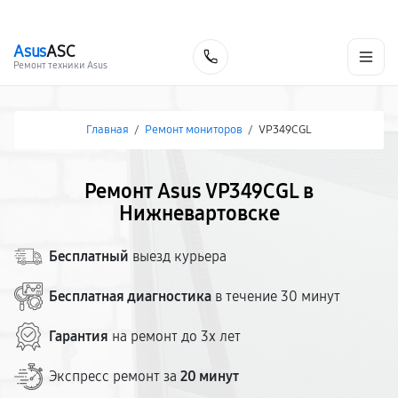
г. Нижневартовск
Ежедневно с 9:00 до 21:00
+7 (800) 100-47-62
Asus
ASC
Заказать
Ремонт техники Asus
Главная
/
Ремонт мониторов
/
VP349CGL
Ремонт Asus VP349CGL в
Нижневартовске
Бесплатный
выезд курьера
Бесплатная диагностика
в течение 30 минут
Гарантия
на ремонт до 3х лет
Экспресс ремонт за
20 минут