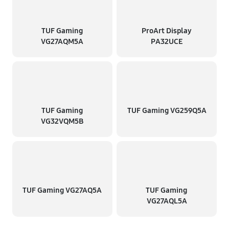
TUF Gaming
ProArt Display
VG27AQM5A
PA32UCE
TUF Gaming
TUF Gaming VG259Q5A
VG32VQM5B
TUF Gaming VG27AQ5A
TUF Gaming
VG27AQL5A