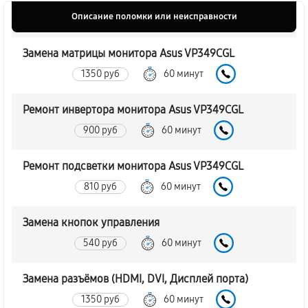
Описание поломки или неисправности
Замена матрицы монитора Asus VP349CGL
1350 руб
60 минут
Ремонт инвертора монитора Asus VP349CGL
900 руб
60 минут
Ремонт подсветки монитора Asus VP349CGL
810 руб
60 минут
Замена кнопок управления
540 руб
60 минут
Замена разъёмов (HDMI, DVI, Дисплей порта)
1350 руб
60 минут