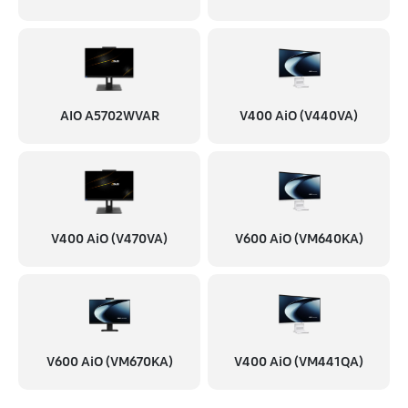
AIO A5702WVAR
V400 AiO (V440VA)
V400 AiO (V470VA)
V600 AiO (VM640KA)
V600 AiO (VM670KA)
V400 AiO (VM441QA)