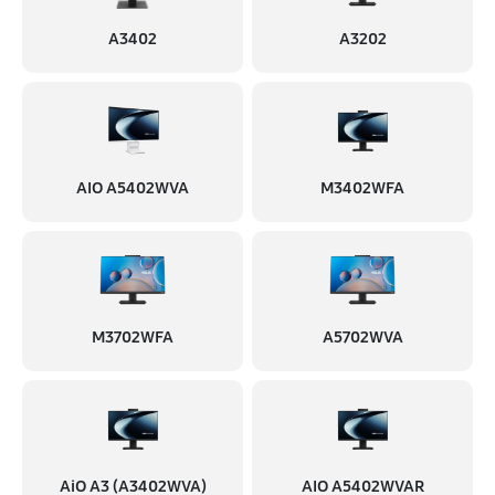
A3402
A3202
AIO A5402WVA
M3402WFA
M3702WFA
A5702WVA
AiO A3 (A3402WVA)
AIO A5402WVAR