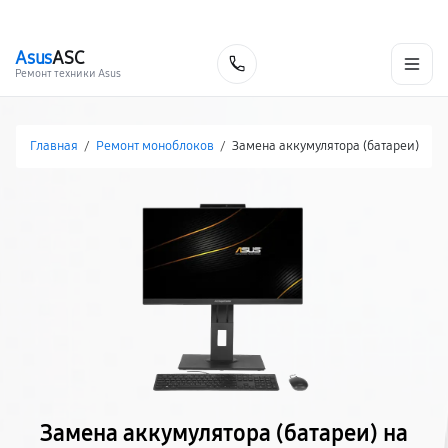
г. Нижневартовск
Ежедневно с 9:00 до 21:00
+7 (800) 100-47-62
Asus
ASC
Заказать
Ремонт техники Asus
Главная
/
Ремонт моноблоков
/
Замена аккумулятора (батареи)
Замена аккумулятора (батареи) на