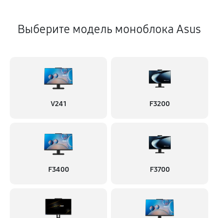
Выберите модель моноблока Asus
V241
F3200
F3400
F3700