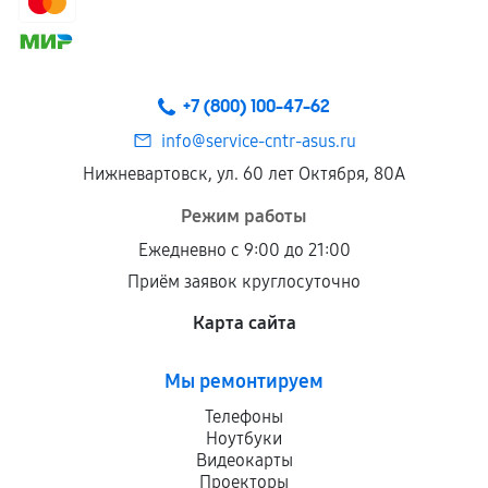
+7 (800) 100-47-62
info@service-cntr-asus.ru
Нижневартовск, ул. 60 лет Октября, 80А
Режим работы
Ежедневно с 9:00 до 21:00
Приём заявок круглосуточно
Карта сайта
Мы ремонтируем
Телефоны
Ноутбуки
Видеокарты
Проекторы