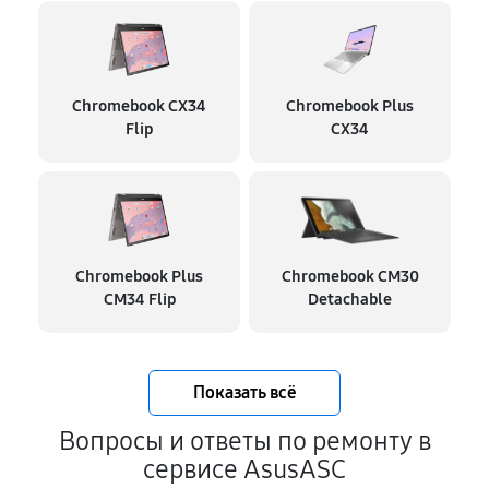
Chromebook CX34
Chromebook Plus
Flip
CX34
Chromebook Plus
Chromebook CM30
CM34 Flip
Detachable
Показать всё
Вопросы и ответы по ремонту в
сервисе AsusASC