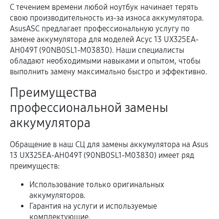
С течением времени любой ноутбук начинает терять
свою производительность из-за износа аккумулятора.
AsusASC предлагает профессиональную услугу по
замене аккумулятора для моделей Асус 13 UX325EA-
AH049T (90NB0SL1-M03830). Наши специалисты
обладают необходимыми навыками и опытом, чтобы
выполнить замену максимально быстро и эффективно.
Преимущества
профессиональной замены
аккумулятора
Обращение в наш СЦ для замены аккумулятора на Asus
13 UX325EA-AH049T (90NB0SL1-M03830) имеет ряд
преимуществ:
Использование только оригинальных
аккумуляторов.
Гарантия на услуги и используемые
комплектующие.