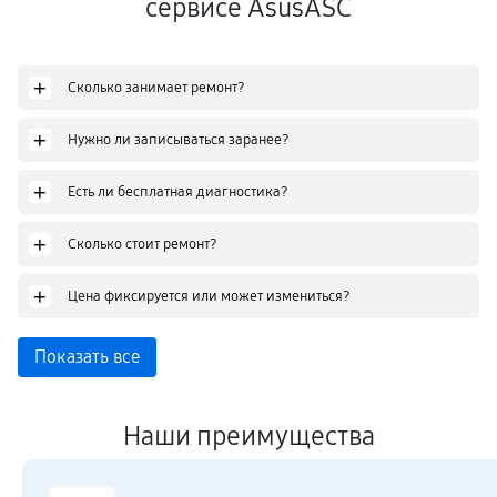
сервисе AsusASC
+
Сколько занимает ремонт?
+
Нужно ли записываться заранее?
+
Есть ли бесплатная диагностика?
+
Сколько стоит ремонт?
+
Цена фиксируется или может измениться?
Показать все
Наши преимущества