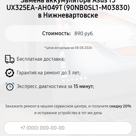
Замена аккумулятора Asus 13
UX325EA-AH049T (90NB0SL1-M03830)
в Нижневартовске
Стоимость:
890 руб.
*цена актуальна на 08.08.2026
Бесплатная доставка;
Гарантия на ремонт до 3 лет;
Экспресс диагностика за
15 минут
;
Закажите ремонт в нашем сервисном центре, и получите
скидку 20%
и исправное устройство в тот же день