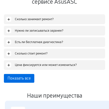
сервисе AsusASC
+
Сколько занимает ремонт?
+
Нужно ли записываться заранее?
+
Есть ли бесплатная диагностика?
+
Сколько стоит ремонт?
+
Цена фиксируется или может измениться?
Показать все
Наши преимущества