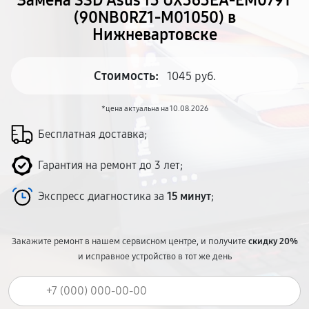
Замена SSD Asus 13 UX363EA-EM079T
(90NB0RZ1-M01050) в
Нижневартовске
Стоимость:
1045 руб.
*цена актуальна на 10.08.2026
Бесплатная доставка;
Гарантия на ремонт до 3 лет;
Экспресс диагностика за
15 минут
;
Закажите ремонт в нашем сервисном центре, и получите
скидку 20%
и исправное устройство в тот же день