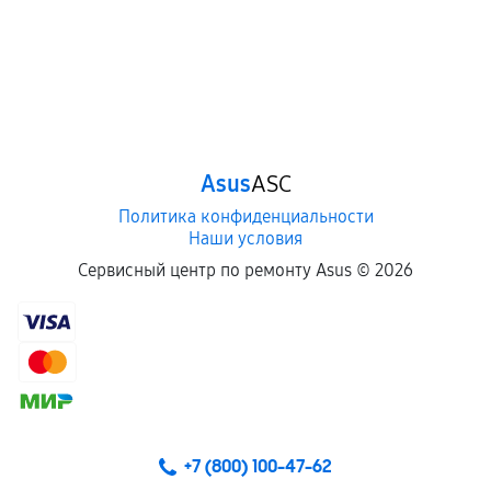
Asus
ASC
Политика конфиденциальности
Наши условия
Сервисный центр по ремонту Asus ©
2026
+7 (800) 100-47-62