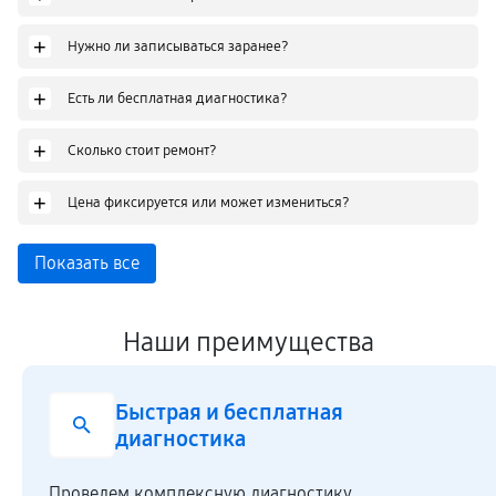
+
Нужно ли записываться заранее?
+
Есть ли бесплатная диагностика?
+
Сколько стоит ремонт?
+
Цена фиксируется или может измениться?
Показать все
Наши преимущества
Честная стоимость
Мы сотрудничаем напрямую c производителями,